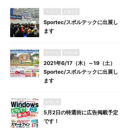
イベント
お知らせ
Sportec/スポルテックに出展し
ます
イベント
お知らせ
2021年6/17（木）～19（土）
Sportec/スポルテックに出展し
ます
お知らせ
5月2日の特選街に広告掲載予定
です！