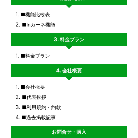
■機能比較表
■Inカーネ機能
料金プラン
■料金プラン
会社概要
■会社概要
■代表挨拶
■利用規約・約款
■過去掲載記事
お問合せ・購入