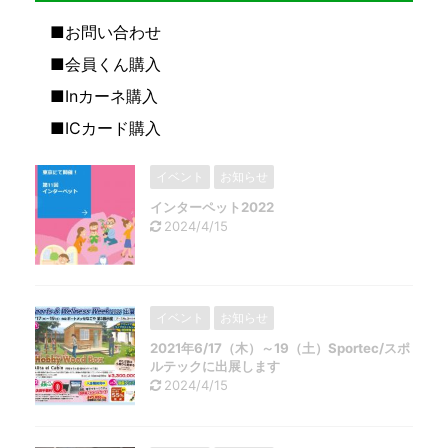
■お問い合わせ
■会員くん購入
■Inカーネ購入
■ICカード購入
イベント
お知らせ
インターペット2022
2024/4/15
イベント
お知らせ
2021年6/17（木）～19（土）Sportec/スポ
ルテックに出展します
2024/4/15